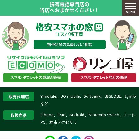
携帯電話専門店の
当店へおまかせください！
MENU
Y!mobile、UQ mobile、Softbank、BIGLOBE、IIJmio
販売代理店
など
iPhone、iPad、Android、Nintendo Switch、ノート
取扱商品
PC、端末アクセサリ