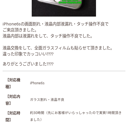
iPhone6sの画面割れ・液晶内部液漏れ・タッチ操作不良で
ご来店頂きました。
液晶内部は液漏れをして、タッチ操作不良でした。
液晶交換をして、全面ガラスフィルムも貼らせて頂きました。
違った印象でカッコいい????
ありがとうございました????
【対応機
iPhone6s
種】
【対応内
ガラス割れ・液晶不良
容】
【対応時
約30時間（先にお客様がいらっしゃったので実質1時間頂き
間】
ました）