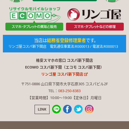
当店は
総務省登録修理業者
です。
リンゴ屋コスパ新下関店 電気通信事業法:R000013 / 電波法:R000013
格安スマホの窓口 コスパ新下関店
ECOMO コスパ新下関（エコモ コスパ新下関）
リンゴ屋 コスパ新下関店
〒751-0886 山口県下関市大字石原305 コスパビル2F
TEL：
083-250-8383
【営業時間】10:00〜19:00【定休日】月曜日
LINK