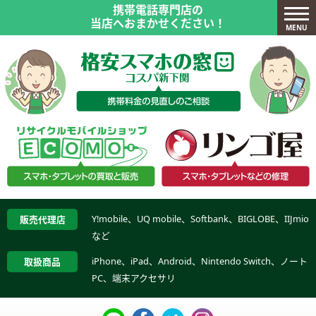
携帯電話専門店の
当店へおまかせください！
MENU
Y!mobile、UQ mobile、Softbank、BIGLOBE、IIJmio
販売代理店
など
iPhone、iPad、Android、Nintendo Switch、ノート
取扱商品
PC、端末アクセサリ