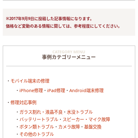
※2017年9月9日に投稿した記事情報になります。
価格など変動のある情報に関しては、参考程度にしてください。
CATEGORY MENU
事例カテゴリーメニュー
モバイル端末の修理
iPhone修理
iPad修理
Android端末修理
修理対応事例
ガラス割れ・液晶不良
水没トラブル
バッテリートラブル
スピーカー・マイク故障
ボタン類トラブル
カメラ故障
基盤交換
その他のトラブル