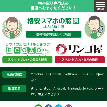
携帯電話専門店の
当店へおまかせください！
MENU
Y!mobile、UQ mobile、Softbank、BIGLOBE、IIJmio
販売代理店
など
iPhone、iPad、Android、Nintendo Switch、ノート
取扱商品
PC、端末アクセサリ