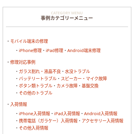
CATEGORY MENU
事例カテゴリーメニュー
モバイル端末の修理
iPhone修理
iPad修理
Android端末修理
修理対応事例
ガラス割れ・液晶不良
水没トラブル
バッテリートラブル
スピーカー・マイク故障
ボタン類トラブル
カメラ故障
基盤交換
その他のトラブル
入荷情報
iPhone入荷情報
iPad入荷情報
Android入荷情報
携帯電話（ガラケー）入荷情報
アクセサリー入荷情報
その他入荷情報