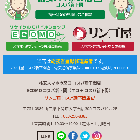
当店は
総務省登録修理業者
です。
リンゴ屋コスパ新下関店 電気通信事業法:R000013 / 電波法:R000013
格安スマホの窓口 コスパ新下関店
ECOMO コスパ新下関（エコモ コスパ新下関）
リンゴ屋 コスパ新下関店
〒751-0886 山口県下関市大字石原305 コスパビル2F
TEL：
083-250-8383
【営業時間】10:00〜19:00【定休日】月曜日
LINK