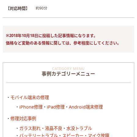
【対応時間】
約90分
※2018年10月18日に投稿した記事情報になります。
価格など変動のある情報に関しては、参考程度にしてください。
CATEGORY MENU
事例カテゴリーメニュー
モバイル端末の修理
iPhone修理
iPad修理
Android端末修理
修理対応事例
ガラス割れ・液晶不良
水没トラブル
バッテリートラブル
スピーカー・マイク故障