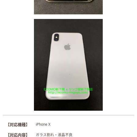
【対応機種】
iPhone X
【対応内容】
ガラス割れ・液晶不良