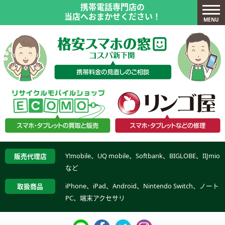
携帯電話専門店の
当店へおまかせください！
MENU
Y!mobile、UQ mobile、Softbank、BIGLOBE、IIJmio
販売代理店
など
iPhone、iPad、Android、Nintendo Switch、ノート
取扱商品
PC、端末アクセサリ