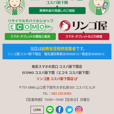
当店は
総務省登録修理業者
です。
リンゴ屋コスパ新下関店 電気通信事業法:R000013 / 電波法:R000013
格安スマホの窓口 コスパ新下関店
ECOMO コスパ新下関（エコモ コスパ新下関）
リンゴ屋 コスパ新下関店
〒751-0886 山口県下関市大字石原305 コスパビル2F
TEL：
083-250-8383
【営業時間】10:00〜19:00【定休日】月曜日
LINK