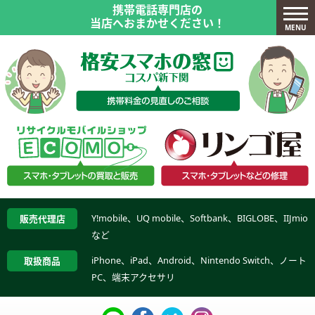
携帯電話専門店の
当店へおまかせください！
MENU
Y!mobile、UQ mobile、Softbank、BIGLOBE、IIJmio
販売代理店
など
iPhone、iPad、Android、Nintendo Switch、ノート
取扱商品
PC、端末アクセサリ