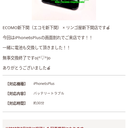
ECOMO新下関（エコモ新下関） × リンゴ屋新下関店です🍎
今回はiPhone6sPlusの画面割れでご来店です！！
一緒に電池も交換して頂きました！！
無事交換終了ですo(^▽^)o
ありがとうございました🍎
【対応機種】
iPhone6sPlus
【対応内容】
バッテリートラブル
【対応時間】
約30分