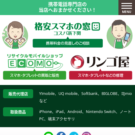
携帯電話専門店の
当店へおまかせください！
MENU
Y!mobile、UQ mobile、Softbank、BIGLOBE、IIJmio
販売代理店
など
iPhone、iPad、Android、Nintendo Switch、ノート
取扱商品
PC、端末アクセサリ