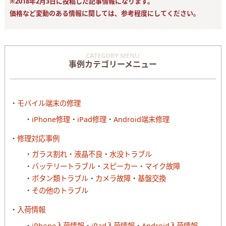
※2018年2月3日に投稿した記事情報になります。
価格など変動のある情報に関しては、参考程度にしてください。
CATEGORY MENU
事例カテゴリーメニュー
モバイル端末の修理
iPhone修理
iPad修理
Android端末修理
修理対応事例
ガラス割れ・液晶不良
水没トラブル
バッテリートラブル
スピーカー・マイク故障
ボタン類トラブル
カメラ故障
基盤交換
その他のトラブル
入荷情報
iPhone入荷情報
iPad入荷情報
Android入荷情報