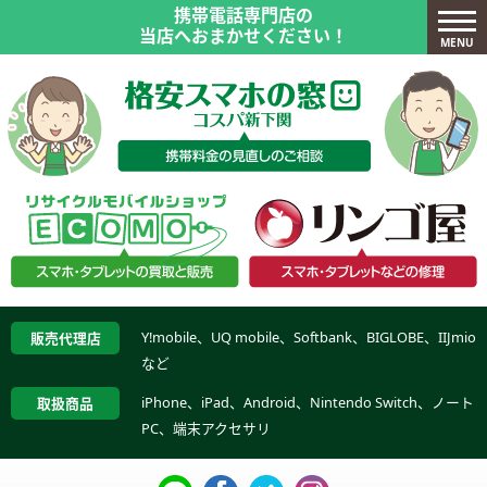
携帯電話専門店の
当店へおまかせください！
MENU
Y!mobile、UQ mobile、Softbank、BIGLOBE、IIJmio
販売代理店
など
iPhone、iPad、Android、Nintendo Switch、ノート
取扱商品
PC、端末アクセサリ