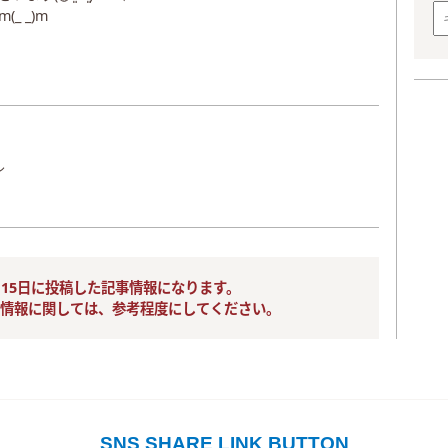
_ _)m
ル
1月15日に投稿した記事情報になります。
情報に関しては、参考程度にしてください。
SNS SHARE LINK BUTTON