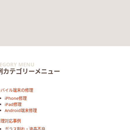
TEGORY MENU
例カテゴリーメニュー
モバイル端末の修理
iPhone修理
iPad修理
Android端末修理
修理対応事例
ガラス割れ・液晶不良