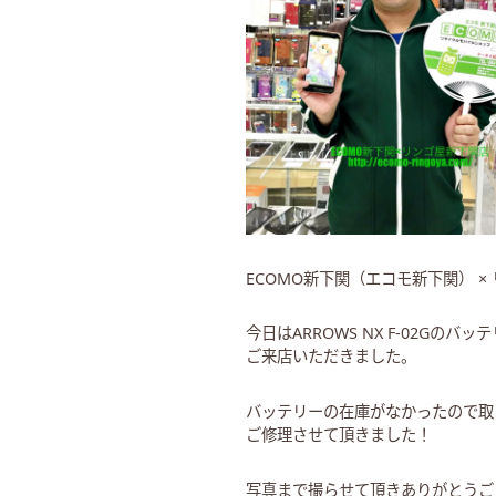
ECOMO新下関（エコモ新下関） × 
今日はARROWS NX F-02Gの
ご来店いただきました。
バッテリーの在庫がなかったので取
ご修理させて頂きました！
写真まで撮らせて頂きありがとうございます