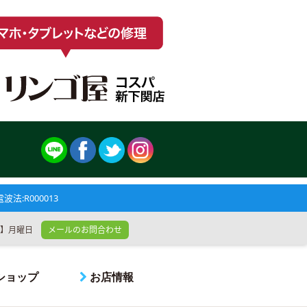
法:R000013
休日】月曜日
メールのお問合わせ
ショップ
お店情報