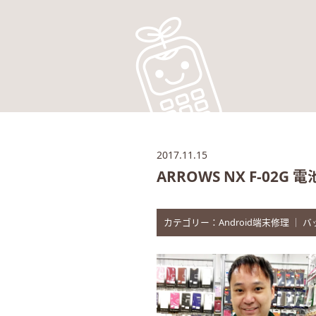
2017.11.15
ARROWS NX F-0
カテゴリー：
Android端末修理
｜
バ