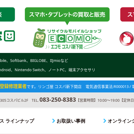
obile、Softbank、BIGLOBE、IIJmioなど
Android、Nintendo Switch、ノートPC、端末アクセサリ
登録修理業者
です。
リンゴ屋 コスパ新下関店 電気通信事業法:R000013 / 電波
083-250-8383
5コスパビル2F TEL.
【営業時間】10:00～19:00【定
ス ラインナップ
お取扱い事例
オンライン