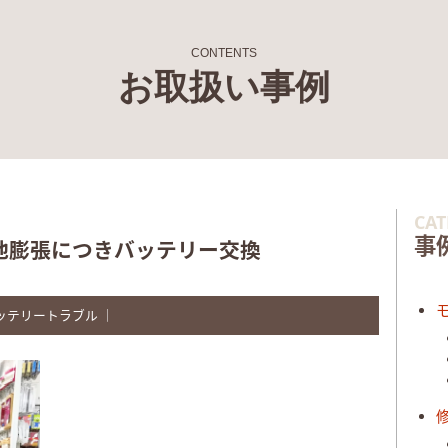
CONTENTS
お取扱い事例
CA
事
2G 電池膨張につきバッテリー交換
ッテリートラブル
｜