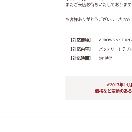
またご来店お待ちいたしておりますm(
お客様ありがとうございました????
【対応機種】
ARROWS NX F-02G
【対応内容】
バッテリートラブ
【対応時間】
約1時間
※2017年1
価格など変動のある