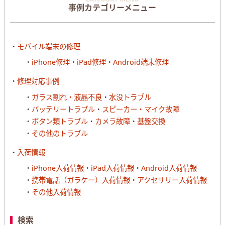
事例カテゴリーメニュー
モバイル端末の修理
iPhone修理
iPad修理
Android端末修理
修理対応事例
ガラス割れ・液晶不良
水没トラブル
バッテリートラブル
スピーカー・マイク故障
ボタン類トラブル
カメラ故障
基盤交換
その他のトラブル
入荷情報
iPhone入荷情報
iPad入荷情報
Android入荷情報
携帯電話（ガラケー）入荷情報
アクセサリー入荷情報
その他入荷情報
検索