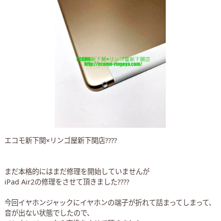
エコモ新下関×リンゴ屋新下関店
????
まだ本格的にはまだ修理を開始していませんが
iPad Air2の修理をさせて頂きました
????
今回イヤホンジャックにイヤホンの端子が折れて詰まってしまって、
音が出ない状態でしたので、