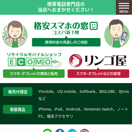
携帯電話専門店の
当店へおまかせください！
MENU
Y!mobile、UQ mobile、Softbank、BIGLOBE、IIJmio
販売代理店
など
iPhone、iPad、Android、Nintendo Switch、ノート
取扱商品
PC、端末アクセサリ