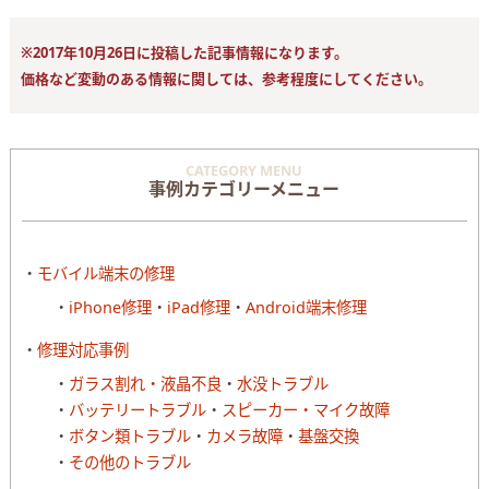
※2017年10月26日に投稿した記事情報になります。
価格など変動のある情報に関しては、参考程度にしてください。
CATEGORY MENU
事例カテゴリーメニュー
モバイル端末の修理
iPhone修理
iPad修理
Android端末修理
修理対応事例
ガラス割れ・液晶不良
水没トラブル
バッテリートラブル
スピーカー・マイク故障
ボタン類トラブル
カメラ故障
基盤交換
その他のトラブル