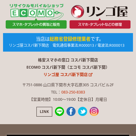
当店は
総務省登録修理業者
です。
リンゴ屋コスパ新下関店 電気通信事業法:R000013 / 電波法:R000013
格安スマホの窓口 コスパ新下関店
ECOMO コスパ新下関（エコモ コスパ新下関）
リンゴ屋 コスパ新下関店
〒751-0886 山口県下関市大字石原305 コスパビル2F
TEL：
083-250-8383
【営業時間】10:00〜19:00【定休日】月曜日
LINK