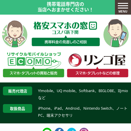
携帯電話専門店の
当店へおまかせください！
MENU
Y!mobile、UQ mobile、Softbank、BIGLOBE、IIJmio
販売代理店
など
iPhone、iPad、Android、Nintendo Switch、ノート
取扱商品
PC、端末アクセサリ