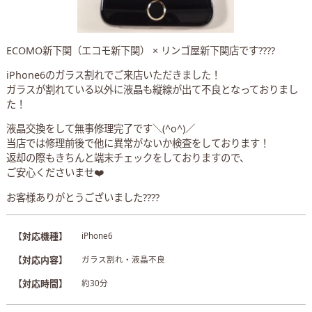
ECOMO新下関（エコモ新下関） × リンゴ屋新下関店です????
iPhone6のガラス割れでご来店いただきました！
ガラスが割れている以外に液晶も縦線が出て不良となっておりまし
た！
液晶交換をして無事修理完了です＼(^o^)／
当店では修理前後で他に異常がないか検査をしております！
返却の際もきちんと端末チェックをしておりますので、
ご安心くださいませ❤️
お客様ありがとうございました????
【対応機種】
iPhone6
【対応内容】
ガラス割れ・液晶不良
【対応時間】
約30分