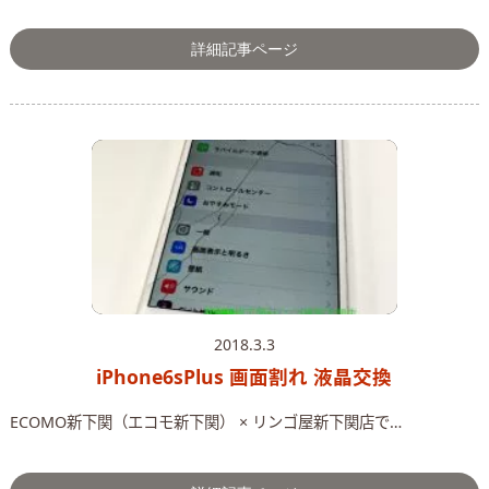
詳細記事ページ
2018.3.3
iPhone6sPlus 画面割れ 液晶交換
ECOMO新下関（エコモ新下関） × リンゴ屋新下関店で…