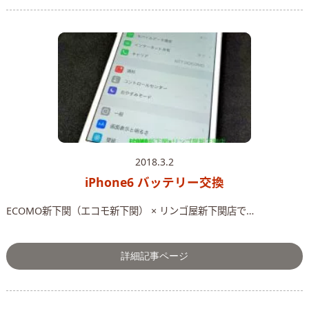
2018.3.2
iPhone6 バッテリー交換
ECOMO新下関（エコモ新下関） × リンゴ屋新下関店で…
詳細記事ページ