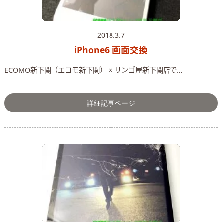
2018.3.7
iPhone6 画面交換
ECOMO新下関（エコモ新下関） × リンゴ屋新下関店で…
詳細記事ページ