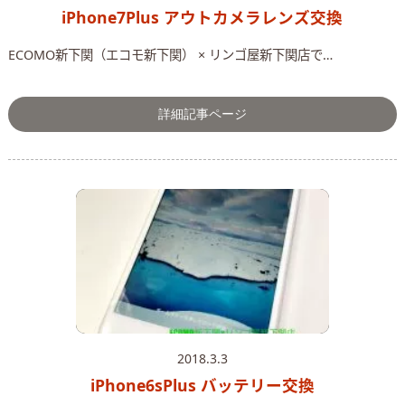
iPhone7Plus アウトカメラレンズ交換
ECOMO新下関（エコモ新下関） × リンゴ屋新下関店で…
詳細記事ページ
2018.3.3
iPhone6sPlus バッテリー交換