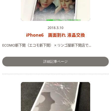
2018.3.10
iPhone6 画面割れ 液晶交換
ECOMO新下関（エコモ新下関） × リンゴ屋新下関店で…
詳細記事ページ