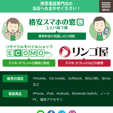
携帯電話専門店の
当店へおまかせください！
MENU
Y!mobile、UQ mobile、Softbank、BIGLOBE、IIJmio
販売代理店
など
iPhone、iPad、Android、Nintendo Switch、ノート
取扱商品
PC、端末アクセサリ