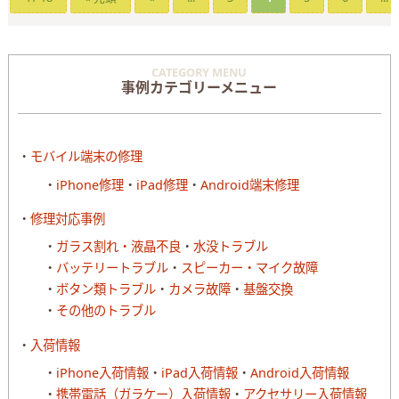
CATEGORY MENU
事例カテゴリーメニュー
モバイル端末の修理
iPhone修理
iPad修理
Android端末修理
修理対応事例
ガラス割れ・液晶不良
水没トラブル
バッテリートラブル
スピーカー・マイク故障
ボタン類トラブル
カメラ故障
基盤交換
その他のトラブル
入荷情報
iPhone入荷情報
iPad入荷情報
Android入荷情報
携帯電話（ガラケー）入荷情報
アクセサリー入荷情報