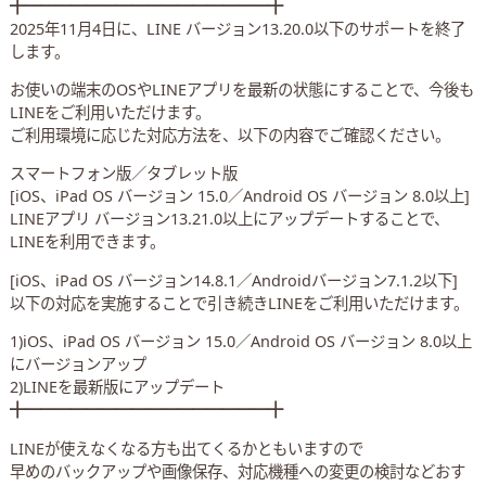
╋━━━━━━━━━━━━━━━━╋
2025年11月4日に、LINE バージョン13.20.0以下のサポートを終了
します。
お使いの端末のOSやLINEアプリを最新の状態にすることで、今後も
LINEをご利用いただけます。
ご利用環境に応じた対応方法を、以下の内容でご確認ください。
スマートフォン版／タブレット版
[iOS、iPad OS バージョン 15.0／Android OS バージョン 8.0以上]
LINEアプリ バージョン13.21.0以上にアップデートすることで、
LINEを利用できます。
[iOS、iPad OS バージョン14.8.1／Androidバージョン7.1.2以下]
以下の対応を実施することで引き続きLINEをご利用いただけます。
1)iOS、iPad OS バージョン 15.0／Android OS バージョン 8.0以上
にバージョンアップ
2)LINEを最新版にアップデート
╋━━━━━━━━━━━━━━━━╋
LINEが使えなくなる方も出てくるかともいますので
早めのバックアップや画像保存、対応機種への変更の検討などおす