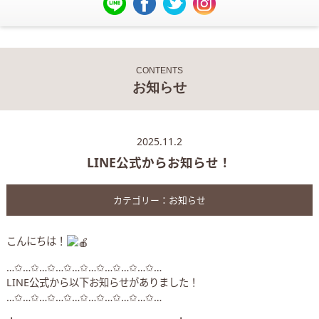
CONTENTS
お知らせ
2025.11.2
LINE公式からお知らせ！
カテゴリー：
お知らせ
こんにちは！
…✩…✩…✩…✩…✩…✩…✩…✩…✩…
LINE公式から以下お知らせがありました！
…✩…✩…✩…✩…✩…✩…✩…✩…✩…