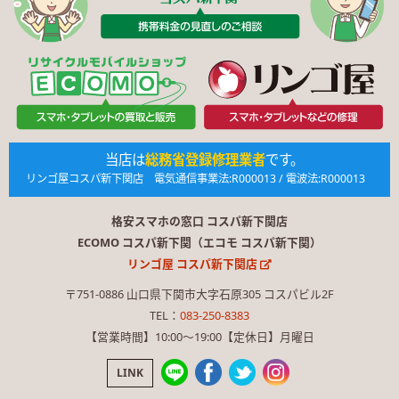
当店は
総務省登録修理業者
です。
リンゴ屋コスパ新下関店 電気通信事業法:R000013 / 電波法:R000013
格安スマホの窓口 コスパ新下関店
ECOMO コスパ新下関（エコモ コスパ新下関）
リンゴ屋 コスパ新下関店
〒751-0886 山口県下関市大字石原305 コスパビル2F
TEL：
083-250-8383
【営業時間】10:00〜19:00【定休日】月曜日
LINK