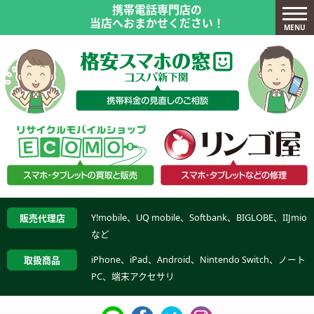
携帯電話専門店の
当店へおまかせください！
MENU
Y!mobile、UQ mobile、Softbank、BIGLOBE、IIJmio
販売代理店
など
iPhone、iPad、Android、Nintendo Switch、ノート
取扱商品
PC、端末アクセサリ