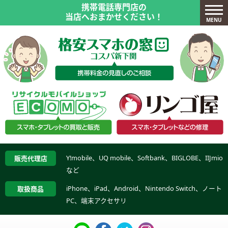
携帯電話専門店の
当店へおまかせください！
MENU
Y!mobile、UQ mobile、Softbank、BIGLOBE、IIJmio
販売代理店
など
iPhone、iPad、Android、Nintendo Switch、ノート
取扱商品
PC、端末アクセサリ