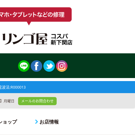
法:R000013
休日】月曜日
メールのお問合わせ
ショップ
お店情報