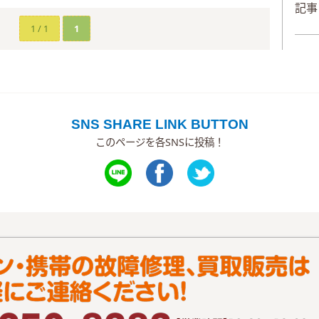
記事
1 / 1
1
SNS SHARE LINK BUTTON
このページを各SNSに投稿！