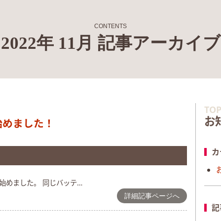
CONTENTS
2022年
11月
記事アーカイブ
TOP
お
始めました！
カ
始めました。 同じバッテ…
詳細記事ページへ
記