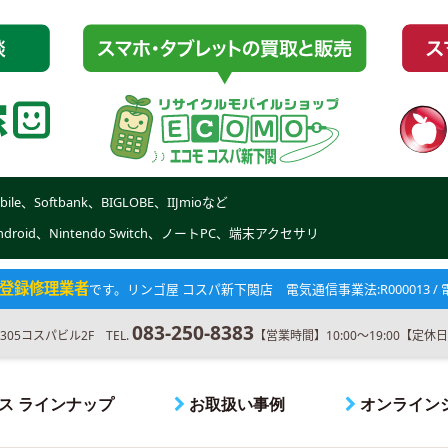
obile、Softbank、BIGLOBE、IIJmioなど
Android、Nintendo Switch、ノートPC、端末アクセサリ
登録修理業者
です。
リンゴ屋 コスパ新下関店 電気通信事業法:R000013 / 電波
083-250-8383
5コスパビル2F TEL.
【営業時間】10:00～19:00【定
ス ラインナップ
お取扱い事例
オンライン